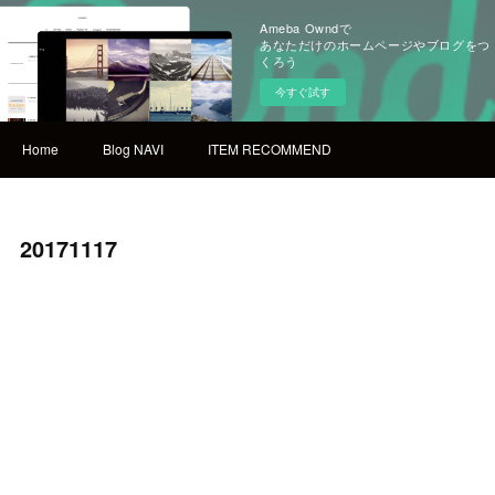
Ameba Owndで
あなただけのホームページやブログをつ
くろう
今すぐ試す
Home
Blog NAVI
ITEM RECOMMEND
20171117