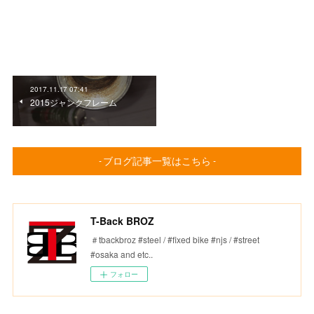
2017.11.17 07:41
2015ジャンクフレーム
- ブログ記事一覧はこちら -
T-Back BROZ
＃tbackbroz #steel / #fixed bike #njs / #street
#osaka and etc..
フォロー