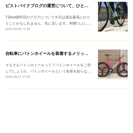
ピストバイクブログの運営について、ひとりごと。ぼくの「T-BackBROZ」
T-BackBROZのブログについて今日は過去最高にひと
りごとかもしれません、先に言います。時間つぶし…
2020.08.09 12:56
自転車にバトンホイールを装着するメリットとは？感じたことを正直に書いてみる。
そもそもバトンホイールって？バトンホイールをご存
じでしょうか。バトンホイールという名前を知らな…
2020.08.01 07:26