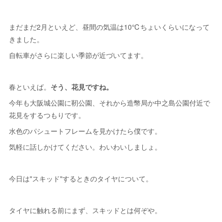
まだまだ2月といえど、昼間の気温は10℃ちょいくらいになって
きました。
自転車がさらに楽しい季節が近づいてます。
春といえば。
そう、花見ですね。
今年も大阪城公園に靭公園、それから造幣局か中之島公園付近で
花見をするつもりです。
水色のパシュートフレームを見かけたら僕です。
気軽に話しかけてください。わいわいしましょ。
今日は"スキッド"するときのタイヤについて。
タイヤに触れる前にまず、スキッドとは何ぞや。