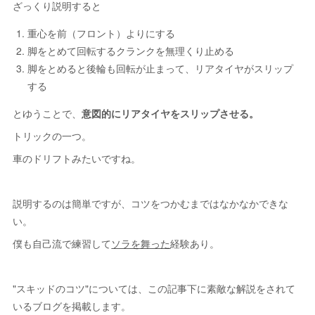
ざっくり説明すると
重心を前（フロント）よりにする
脚をとめて回転するクランクを無理くり止める
脚をとめると後輪も回転が止まって、リアタイヤがスリップ
する
とゆうことで、
意図的にリアタイヤをスリップさせる。
トリックの一つ。
車のドリフトみたいですね。
説明するのは簡単ですが、コツをつかむまではなかなかできな
い。
僕も自己流で練習して
ソラを舞った
経験あり。
"スキッドのコツ"については、この記事下に素敵な解説をされて
いるブログを掲載します。