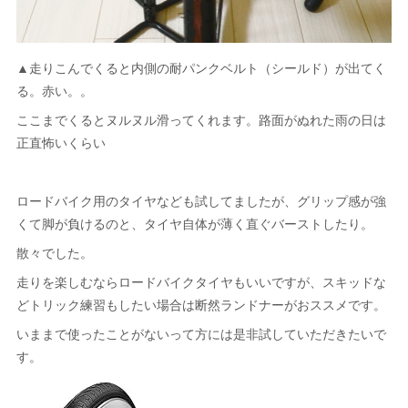
▲走りこんでくると内側の耐パンクベルト（シールド）が出てく
る。赤い。。
ここまでくるとヌルヌル滑ってくれます。路面がぬれた雨の日は
正直怖いくらい
ロードバイク用のタイヤなども試してましたが、グリップ感が強
くて脚が負けるのと、タイヤ自体が薄く直ぐバーストしたり。
散々でした。
走りを楽しむならロードバイクタイヤもいいですが、スキッドな
どトリック練習もしたい場合は断然ランドナーがおススメです。
いままで使ったことがないって方には是非試していただきたいで
す。