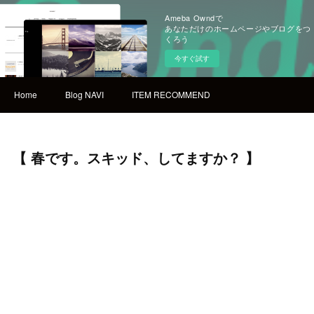
Ameba Owndで
あなただけのホームページやブログをつ
くろう
今すぐ試す
Home
Blog NAVI
ITEM RECOMMEND
【 春です。スキッド、してますか？ 】