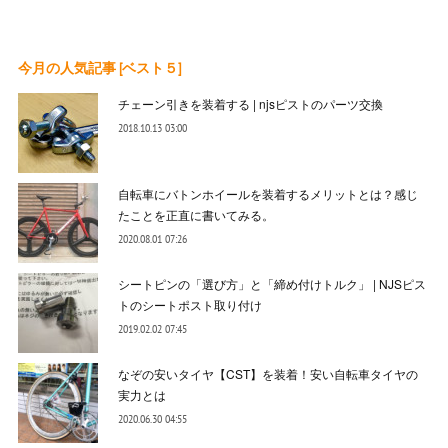
今月の人気記事 [ベスト５]
チェーン引きを装着する | njsピストのパーツ交換
2018.10.13 03:00
自転車にバトンホイールを装着するメリットとは？感じ
たことを正直に書いてみる。
2020.08.01 07:26
シートピンの「選び方」と「締め付けトルク」 | NJSピス
トのシートポスト取り付け
2019.02.02 07:45
なぞの安いタイヤ【CST】を装着！安い自転車タイヤの
実力とは
2020.06.30 04:55