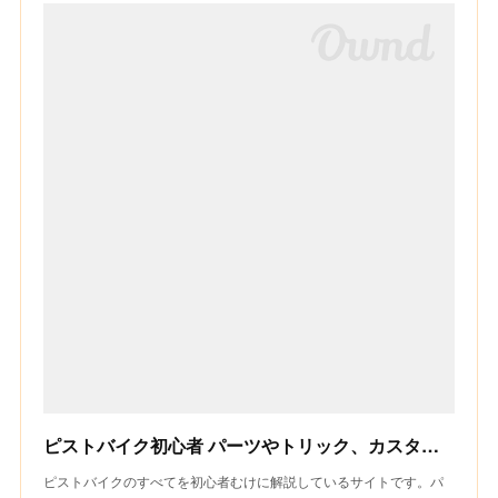
ピストバイク初心者 パーツやトリック、カスタムのことなら【Fixed Style】
ピストバイクのすべてを初心者むけに解説しているサイトです。パ