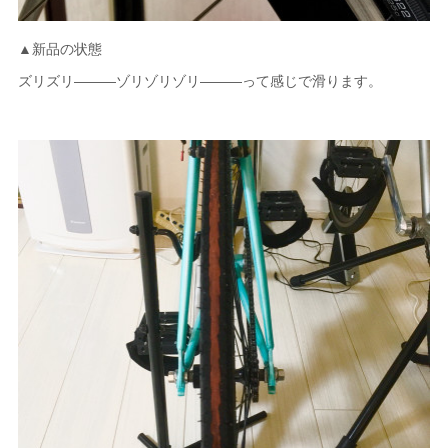
▲新品の状態
ズリズリ―――ゾリゾリゾリ―――って感じで滑ります。