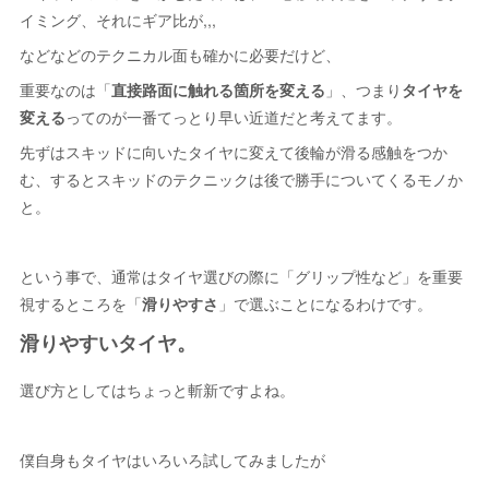
イミング、それにギア比が,,,
などなどのテクニカル面も確かに必要だけど、
重要なのは「
直接路面に触れる箇所を変える
」、つまり
タイヤを
変える
ってのが一番てっとり早い近道だと考えてます。
先ずはスキッドに向いたタイヤに変えて後輪が滑る感触をつか
む、するとスキッドのテクニックは後で勝手についてくるモノか
と。
という事で、通常はタイヤ選びの際に「グリップ性など」を重要
視するところを「
滑りやすさ
」で選ぶことになるわけです。
滑りやすいタイヤ。
選び方としてはちょっと斬新ですよね。
僕自身もタイヤはいろいろ試してみましたが