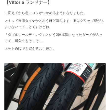
【Vittoria ランドナー】
に変えてから急にコツがつかめるようになりました。
スキッド専用タイヤかと思うほど滑ります、要はグリップ感があ
まりないってことですけどね。
「ダブルシールディング」という2層構造になったガードが入っ
てて、耐久性もそこそこ。
ネット通販でも買えるお手軽さ。