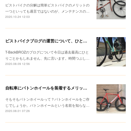
ピストバイクの分解は簡単ピストバイクのメリットの
一つといっても過言ではないのが、メンテナンスの…
2020.10.24 12:03
ピストバイクブログの運営について、ひとりごと。ぼくの「T-BackBROZ」
T-BackBROZのブログについて今日は過去最高にひと
りごとかもしれません、先に言います。時間つぶし…
2020.08.09 12:56
自転車にバトンホイールを装着するメリットとは？感じたことを正直に書いてみる。
そもそもバトンホイールって？バトンホイールをご存
じでしょうか。バトンホイールという名前を知らな…
2020.08.01 07:26