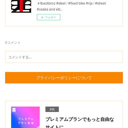
＃tbackbroz #steel / #fixed bike #njs / #street
#osaka and etc..
フォロー
0
コメント
プライバシーポリシーについて
PR
プレミアムプランでもっと自由な
サイトに