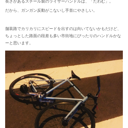
長さがあるスチール製のライザーハンドルは、「たわむ」。
だから、ガンガン反動がこないし手首にやさしい。
舗装路でカリカリにスピードを出すのは向いてないかもだけど、
ちょっとした路面の段差も多い市街地にぴったりのハンドルかな
ーと思います。