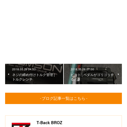
2018.05.29 04:53
2018.05.26 07:00
ネジの締め付けトルク管理 |
ピスト | ペダルがゴリゴリす
トルクレンチ
るとき
- ブログ記事一覧はこちら -
T-Back BROZ