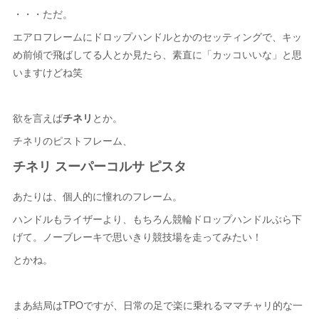
・・・ただ。
エアロフレームにドロップハンドルとかのセッティングで、キッ
め前傾で飛ばしてる人とか見たら、素直に「カッコいいな」と思
いますけどね笑
欲を言えば
チネリ
とか。
チネリのピストフレーム、
チネリ スーパーコルサ ピスタ
あたりは、個人的に憧れのフレーム。
ハンドルもライザーより、もちろん競輪ドロップハンドルぶら下
げて。ノーブレーキで思いきり競技場を走ってみたい！
とかね。
まあ結局はTPOですが、日常の足で楽に乗れるママチャリ的な一