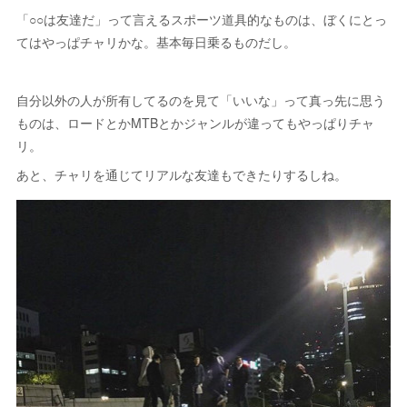
「○○は友達だ」って言えるスポーツ道具的なものは、ぼくにとっ
てはやっぱチャリかな。基本毎日乗るものだし。
自分以外の人が所有してるのを見て「いいな」って真っ先に思う
ものは、ロードとかMTBとかジャンルが違ってもやっぱりチャ
リ。
あと、チャリを通じてリアルな友達もできたりするしね。