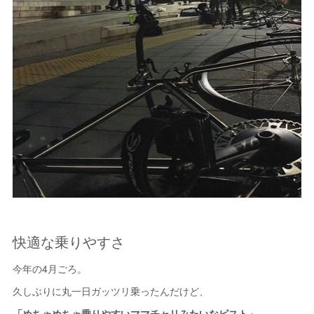
快適な乗りやすさ
今年の4月ごろ。
久しぶりに丸一日ガッツリ乗ったんだけど、
「めちゃめちゃ乗りやすいママチャリみたいなピスト」