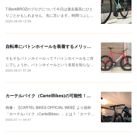
T-BackBROZのブログについて今日は過去最高にひと
りごとかもしれません、先に言います。時間つぶし…
2020.08.09 12:56
自転車にバトンホイールを装着するメリットとは？感じたことを正直に書いてみる。
そもそもバトンホイールって？バトンホイールをご存
じでしょうか。バトンホイールという名前を知らな…
2020.08.01 07:26
カーテルバイク（CartelBikes)の可能性！エントリーモデルでも侮るなかれ。
画像：【CARTEL BIKES OFFICIAL WEB】より抜粋
「カーテルバイク（CartelBikes）」とは？「カーテ…
2020.07.11 04:47