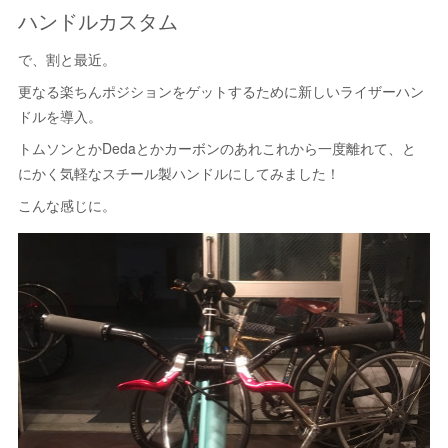
ハンドルカスタム
で、割と最近。
更なる楽ちんポジションをゲットするために新しいライザーハン
ドルを導入。
トムソンとかDedaとかカーボンのあれこれから一度離れて、と
にかく気軽なスチール製ハンドルにしてみました！
こんな感じに。