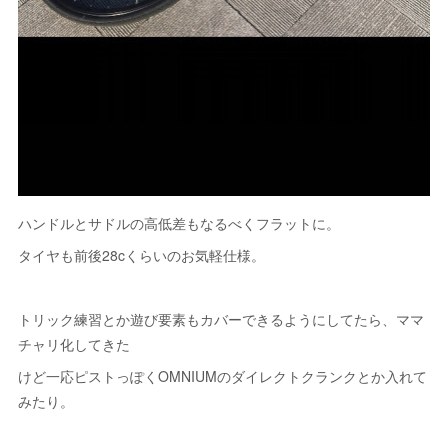
ハンドルとサドルの高低差もなるべくフラットに。
タイヤも前後28cくらいのお気軽仕様。
トリック練習とか遊び要素もカバーできるようにしてたら、ママ
チャリ化してきた
けど一応ピストっぽくOMNIUMのダイレクトクランクとか入れて
みたり。