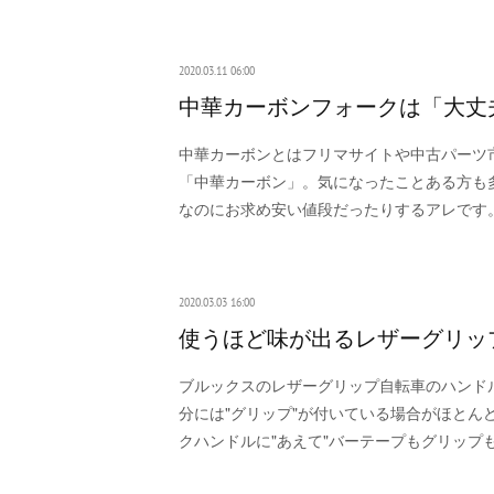
2020.03.11 06:00
中華カーボンフォークは「大丈
中華カーボンとはフリマサイトや中古パーツ
「中華カーボン」。気になったことある方も
なのにお求め安い値段だったりするアレです
2020.03.03 16:00
使うほど味が出るレザーグリップ
ブルックスのレザーグリップ自転車のハンド
分には"グリップ"が付いている場合がほとん
クハンドルに"あえて"バーテープもグリップ