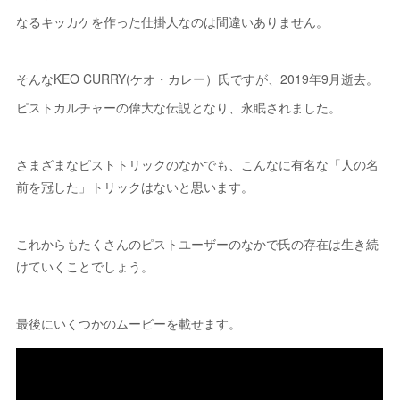
なるキッカケを作った仕掛人なのは間違いありません。
そんなKEO CURRY(ケオ・カレー）氏ですが、2019年9月逝去。
ピストカルチャーの偉大な伝説となり、永眠されました。
さまざまなピストトリックのなかでも、こんなに有名な「人の名
前を冠した」トリックはないと思います。
これからもたくさんのピストユーザーのなかで氏の存在は生き続
けていくことでしょう。
最後にいくつかのムービーを載せます。