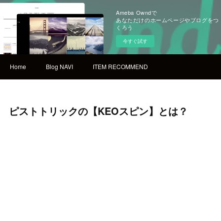
Ameba Owndで
あなただけのホームページやブログをつ
くろう
今すぐ試す
Home
Blog NAVI
ITEM RECOMMEND
ピストトリックの【KEOスピン】とは？