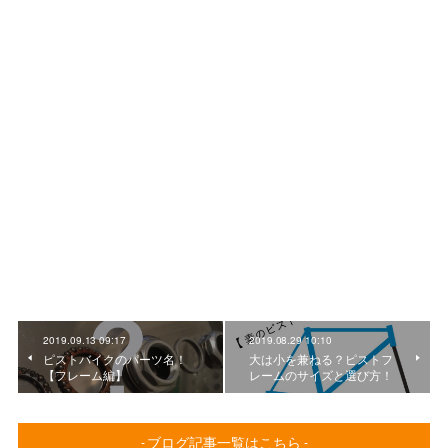
2019.09.13 09:17
2019.08.29 10:10
ピストバイクのパーツ名！
大は小を兼ねる？ピストフ
【フレーム編】
レームのサイズと選び方！
- ブログ記事一覧はこちら -