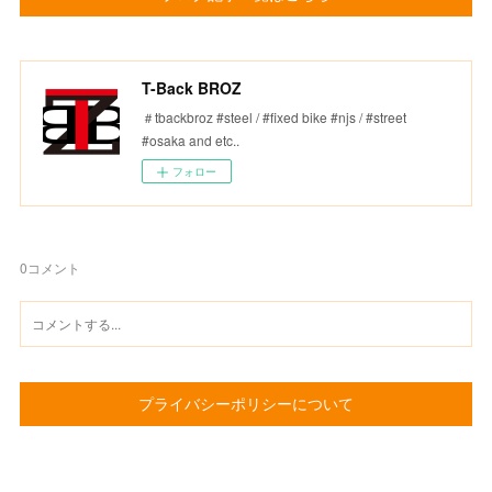
T-Back BROZ
＃tbackbroz #steel / #fixed bike #njs / #street
#osaka and etc..
フォロー
0
コメント
プライバシーポリシーについて