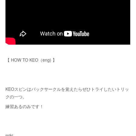
【 HOW TO KEO（eng) 】
KEOスピンはバックサークルを覚えたらぜひトライしたいトリッ
クの一つ。
練習あるのみです！
miki