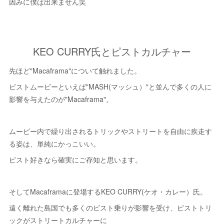
因みに僕は出来ません笑
KEO CURRY氏とピストカルチャー
先ほど"Macaframa"について触れました。
ピストムービーといえば"MASH(マッシュ）"と並んで多くの人に
影響を与えたのが"Macaframa"。
ムービー内で繰り出されるトリックやストリートを自由に疾走す
る姿は、単純にかっこいい。
ピスト好きなら確実にご存知と思います。
そしてMacaframaに登場するKEO CURRY(ケオ・カレー）氏。
遠く離れた島国でも多くのピスト乗りが影響を受け、ピストトリ
ックがストリートカルチャーに