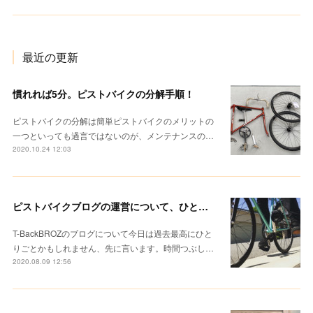
最近の更新
慣れれば5分。ピストバイクの分解手順！
ピストバイクの分解は簡単ピストバイクのメリットの
一つといっても過言ではないのが、メンテナンスの…
2020.10.24 12:03
ピストバイクブログの運営について、ひとりごと。ぼくの「T-BackBROZ」
T-BackBROZのブログについて今日は過去最高にひと
りごとかもしれません、先に言います。時間つぶし…
2020.08.09 12:56