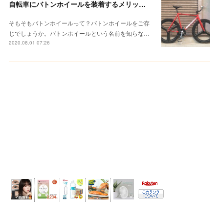
自転車にバトンホイールを装着するメリットとは？感じたことを正直に書いてみる。
そもそもバトンホイールって？バトンホイールをご存
じでしょうか。バトンホイールという名前を知らな…
2020.08.01 07:26