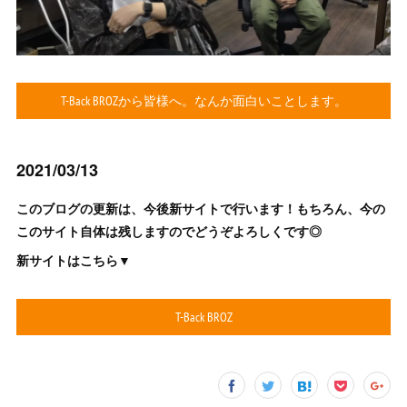
T-Back BROZから皆様へ。なんか面白いことします。
2021/03/13
このブログの更新は、今後新サイトで行います！もちろん、今の
このサイト自体は残しますのでどうぞよろしくです◎
新サイトはこちら▼
T-Back BROZ