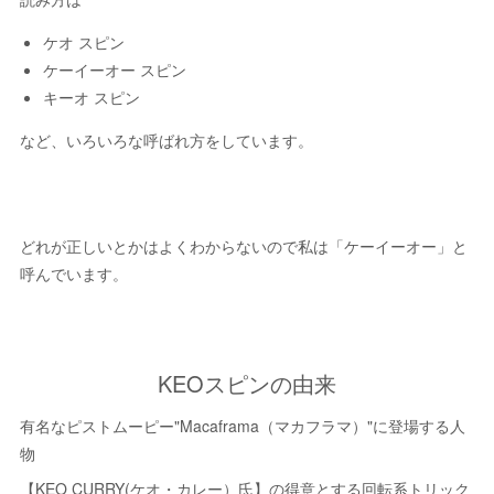
ケオ スピン
ケーイーオー スピン
キーオ スピン
など、いろいろな呼ばれ方をしています。
どれが正しいとかはよくわからないので私は「ケーイーオー」と
呼んでいます。
KEOスピンの由来
有名なピストムーピー"Macaframa（マカフラマ）"に登場する人
物
【KEO CURRY(ケオ・カレー）氏】の得意とする回転系トリック