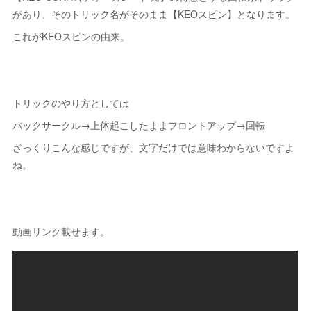
があり、そのトリック名がそのまま【KEOスピン】となります。
これがKEOスピンの由来。
トリックのやり方としては
バックサークル→上体起こしたままフロントアップ→回転
ざっくりこんな感じですが、文字だけでは意味わからないですよ
ね。
動画リンク載せます。