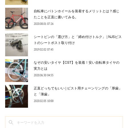
自転車にバトンホイールを装着するメリットとは？感じ
たことを正直に書いてみる。
2020.08.01 07:26
シートピンの「選び方」と「締め付けトルク」 | NJSピス
トのシートポスト取り付け
2019.02.02 07:45
なぞの安いタイヤ【CST】を装着！安い自転車タイヤの
実力とは
2020.06.30 04:55
正直どっちでもいい | ピスト用チェーンリングの「厚歯」
と「薄歯」
2020.02.05 10:00