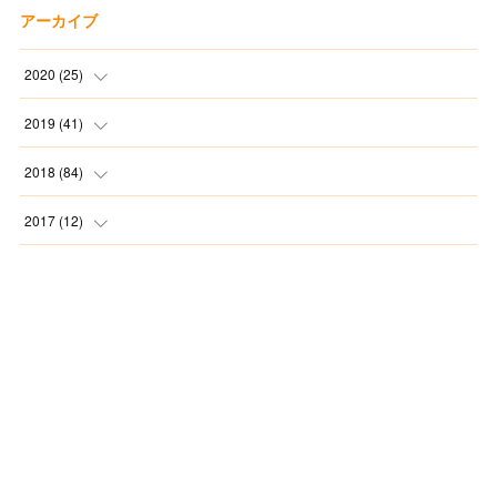
アーカイブ
2020
(
25
)
(
1
)
2019
(
41
)
(
2
)
(
1
)
2018
(
84
)
(
2
)
(
3
)
(
1
)
2017
(
12
)
(
2
)
(
4
)
(
4
)
(
1
)
(
8
)
(
5
)
(
7
)
(
11
)
(
2
)
(
3
)
(
4
)
(
3
)
(
4
)
(
4
)
(
4
)
(
6
)
(
14
)
(
1
)
(
4
)