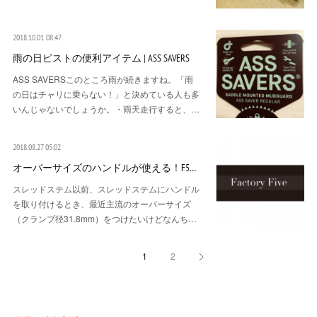
2018.10.01 08:47
雨の日ピストの便利アイテム | ASS SAVERS
ASS SAVERSこのところ雨が続きますね。「雨
の日はチャリに乗らない！」と決めている人も多
いんじゃないでしょうか。・雨天走行すると、…
2018.08.27 05:02
オーバーサイズのハンドルが使える！F5…
スレッドステム以前、スレッドステムにハンドル
を取り付けるとき、最近主流のオーバーサイズ
（クランプ径31.8mm）をつけたいけどなんち…
1
2