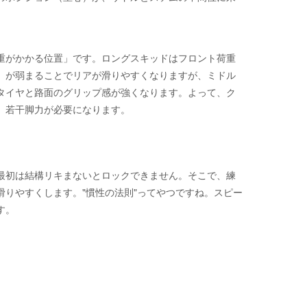
重がかかる位置」です。ロングスキッドはフロント荷重
）が弱まることでリアが滑りやすくなりますが、ミドル
タイヤと路面のグリップ感が強くなります。よって、ク
、若干脚力が必要になります。
最初は結構リキまないとロックできません。そこで、練
りやすくします。"慣性の法則"ってやつですね。スピー
す。