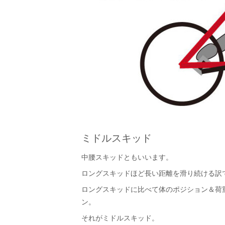
ミドルスキッド
中腰スキッドともいいます。
ロングスキッドほど長い距離を滑り続ける訳
ロングスキッドに比べて体のポジション＆荷重
ン。
それがミドルスキッド。