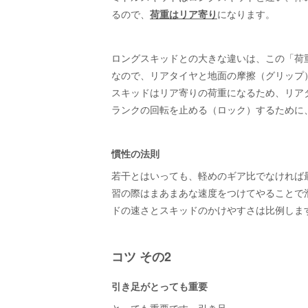
るので、
荷重はリア寄り
になります。
ロングスキッドとの大きな違いは、この「荷
なので、リアタイヤと地面の摩擦（グリップ
スキッドはリア寄りの荷重になるため、リア
ランクの回転を止める（ロック）するために
慣性の法則
若干とはいっても、軽めのギア比でなければ
習の際はまあまあな速度をつけてやることで滑
ドの速さとスキッドのかけやすさは比例しま
コツ その2
引き足がとっても重要
とっても重要です。引き足。