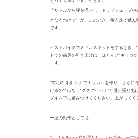
「サドルから腰を浮かし、トップチューブ中
となるわけですが、このとき、後ろ足で踏ん
です。
ピストバイクでミドルスキッドをするとき、"
ドでの前足の引き上げは、ほとんど"キッカケ
ます。
"前足の引き上げ"でキッカケを作り、さらにそ
げるのではなく"グググイっ！"と
引っ張りあ
ダルを下に踏みつけてください。上がってく
一連の動作としては、
―――――
1：サドルから腰を浮かし、トップチューブ