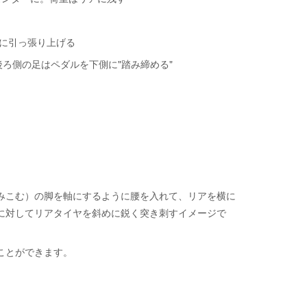
"に引っ張り上げる
ろ側の足はペダルを下側に"踏み締める"
みこむ）の脚を軸にするように腰を入れて、リアを横に
に対してリアタイヤを斜めに鋭く突き刺すイメージで
ことができます。