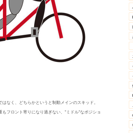
ではなく、どちらかというと制動メインのスキッド。
もフロント寄りになり過ぎない、"ミドル"なポジショ