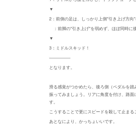
▼
2：前側の足は、しっかり上側"引き上げ方向
：前脚の"引き上げ"を弱めず、ほぼ同時に後
▼
3：ミドルスキッド！
―――――
となります。
滑る感覚がつかめたら、後ろ側（ペダルを踏
振ってみましょう。リアに角度を付け、路面
す。
こうすることで更にスピードを殺して止まる
あとなにより、かっちょいいです。