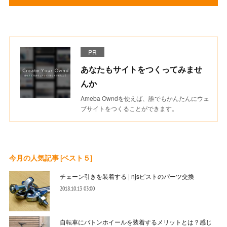
PR
あなたもサイトをつくってみませ
んか
Ameba Owndを使えば、誰でもかんたんにウェ
ブサイトをつくることができます。
今月の人気記事 [ベスト５]
チェーン引きを装着する | njsピストのパーツ交換
2018.10.13 03:00
自転車にバトンホイールを装着するメリットとは？感じ