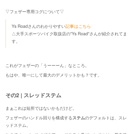
▽フェザー専用コグについて▽
Ys Roadさんのわかりやすい
記事はこちら
△大手スポーツバイク取扱店の"Ys Road"さんが紹介されてま
す。
これがフェザーの「うーーーん」なところ。
もはや、唯一にして最大のデメリットかも？です。
その2 | スレッドステム
まぁこれは短所ではないかもだけど。
フェザーのハンドル回りを構成する
ステム
のデフォルトは、スレ
ッドステム。