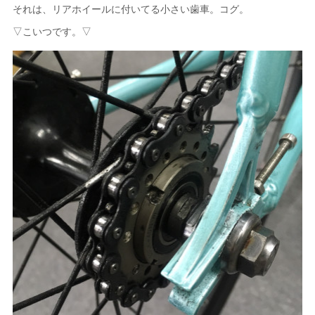
それは、リアホイールに付いてる小さい歯車。コグ。
▽こいつです。▽