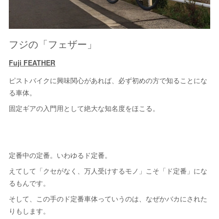
フジの「フェザー」
Fuji FEATHER
ピストバイクに興味関心があれば、必ず初めの方で知ることにな
る車体。
固定ギアの入門用として絶大な知名度をほこる。
定番中の定番。いわゆるド定番。
えてして「クセがなく、万人受けするモノ」こそ「ド定番」にな
るもんです。
そして、この手のド定番車体っていうのは、なぜかバカにされた
りもします。