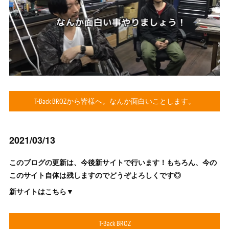
T-Back BROZから皆様へ。なんか面白いことします。
2021/03/13
このブログの更新は、今後新サイトで行います！もちろん、今の
このサイト自体は残しますのでどうぞよろしくです◎
新サイトはこちら▼
T-Back BROZ