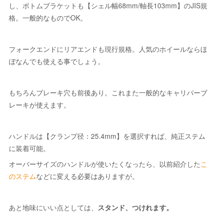
し、ボトムブラケットも【シェル幅68mm/軸長103mm】のJIS規
格。一般的なものでOK。
フォークエンドにリアエンドも現行規格。人気のホイールならほ
ぼなんでも使える事でしょう。
もちろんブレーキ穴も前後あり。これまた一般的なキャリパーブ
レーキが使えます。
ハンドルは【クランプ径：25.4mm】を選択すれば、純正ステム
に装着可能。
オーバーサイズのハンドルが使いたくなったら、以前紹介した
こ
のステム
などに変える必要はありますが。
あと地味にいい点としては、
スタンド、つけれます。