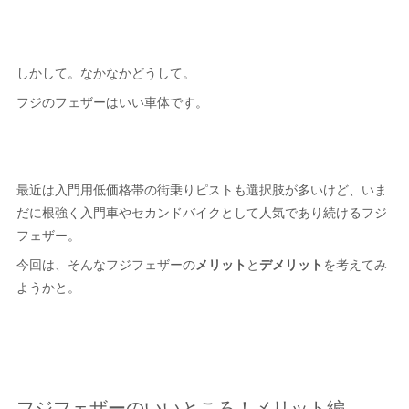
しかして。なかなかどうして。
フジのフェザーはいい車体です。
最近は入門用低価格帯の街乗りピストも選択肢が多いけど、いま
だに根強く入門車やセカンドバイクとして人気であり続けるフジ
フェザー。
今回は、そんなフジフェザーの
メリット
と
デメリット
を考えてみ
ようかと。
フジフェザーのいいところ！メリット編