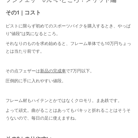
その1 | コスト
ピストに限らず初めてのスポーツバイクを購入するとき、やっぱ
り"値段"は気になるところ。
それなりのものを求め始めると、フレーム単体でも10万円ちょっ
とは当たり前です。
その点フェザーは
新品の完成車
で7万円以下。
圧倒的に手に入れやすい値段。
フレーム材もハイテンとかではなくクロモリ。まあ鉄です。
よって頑丈。曲がることはあってもパキッと折れることはそうそ
うないので、毎日の足に使えますね。