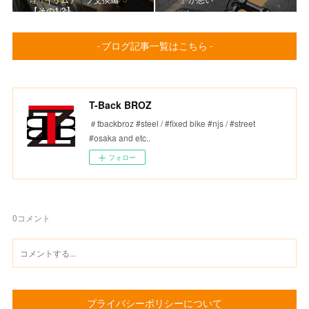
【その1/2】
- ブログ記事一覧はこちら -
T-Back BROZ
＃tbackbroz #steel / #fixed bike #njs / #street
#osaka and etc..
フォロー
0
コメント
プライバシーポリシーについて