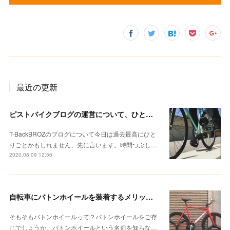
最近の更新
ピストバイクブログの運営について、ひとりごと。ぼくの「T-BackBROZ」
T-BackBROZのブログについて今日は過去最高にひと
りごとかもしれません、先に言います。時間つぶし…
2020.08.09 12:56
自転車にバトンホイールを装着するメリットとは？感じたことを正直に書いてみる。
そもそもバトンホイールって？バトンホイールをご存
じでしょうか。バトンホイールという名前を知らな…