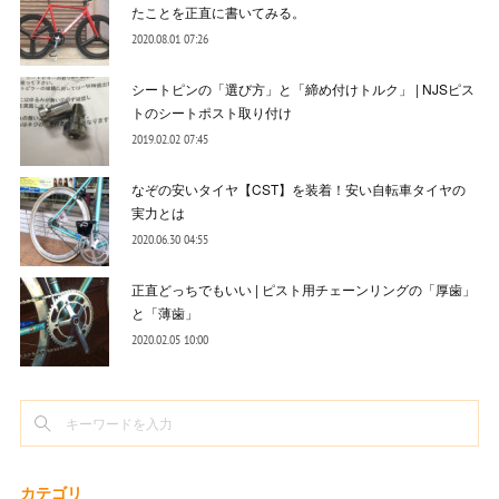
たことを正直に書いてみる。
2020.08.01 07:26
シートピンの「選び方」と「締め付けトルク」 | NJSピス
トのシートポスト取り付け
2019.02.02 07:45
なぞの安いタイヤ【CST】を装着！安い自転車タイヤの
実力とは
2020.06.30 04:55
正直どっちでもいい | ピスト用チェーンリングの「厚歯」
と「薄歯」
2020.02.05 10:00
カテゴリ