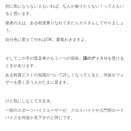
別に気にならない人もいれば、なんか被りたくない！って人もい
ると思います。
後者の人は、ある程度乗りなれてきたらカスタムしてやりましょ
う。
自分色に変えてやればOK。愛着わきますよ。
そしてこの手の普及車のもう一つの宿命。
謎のディスり
を受ける
ときがあります。
ある程度ピストの知識がついて詳しくなってくると、何故かフェ
ザーを悪く言う人がたまに居ます。
けど気にしなくて大丈夫。
一部のスポーツバイクユーザーが、クロスバイクや入門用ロード
バイクを何故か見下すのと同じです。