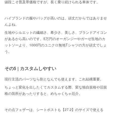
値段こそ普及帯価格ですが、長く乗り続けられる車体です。
ハイブランドの服やバッグが高いのは、頑丈だからではありませ
んよね。
生地やシルエットの繊細さ、希少さ、美しさ、ブランドアイコン
があるから高いのです。5万円のオーガンジーやガーゼ生地のカ
ットソーより、1000円のユニクロ無地Tシャツの方が頑丈でしょ
う。
その5 | カスタムしやすい
現行主流のパーツなら割となんでも使えます。これ結構重要。
ちょっと変化を出したくてカスタムする際、変な独自規格や旧規
格の箇所があったりすると、めちゃくちゃ厄介。
その点フェザーは、シートポストも【27.2】のサイズで使える