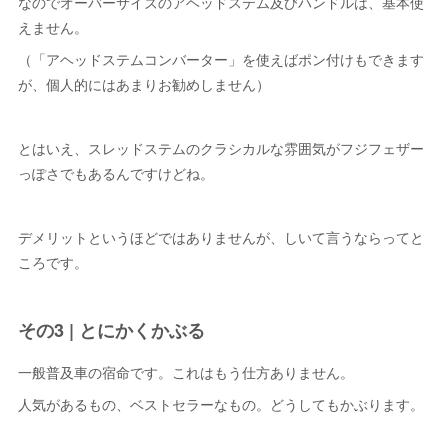
なのでオーバーサイズのアヘッドステム及びハンドルは、基本使
えません。
（「アヘッドステムコンバーター」を使えばポン付けもできます
が、個人的にはあまりお勧めしません）
とはいえ、スレッドステムのクラシカルな雰囲気がフジフェザー
っぽさでもあるんですけどね。
デメリットというほどではありませんが、しいて言うならってと
ころです。
その3 | とにかくかぶる
一般普及車の宿命です。これはもう仕方ありません。
人気があるもの、ベストセラーなもの。どうしてもかぶります。