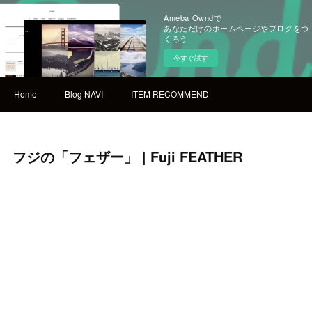
Ameba Owndで
あなただけのホームページやブログをつ
くろう
今すぐ試す
Home
Blog NAVI
ITEM RECOMMEND
フジの「フェザー」 | Fuji FEATHER