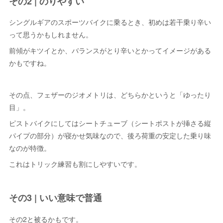
その2 | のりやすい
シングルギアのスポーツバイクに乗るとき、初めは若干乗り辛い
って思うかもしれません。
前傾がキツイとか、バランスがとり辛いとかってイメージがある
かもですね。
その点、フェザーのジオメトリは、どちらかというと「ゆったり
目」。
ピストバイクにしてはシートチューブ（シートポストが挿さる縦
パイプの部分）が寝かせ気味なので、後ろ荷重の安定した乗り味
なのが特徴。
これはトリック練習も割にしやすいです。
その3 | いい意味で普通
その2と被るかもです。