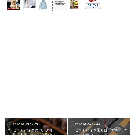
2018.09.15 04:35
2018.09.04 04:48
ピストバイクのパンク修
ピストバイク乗りは「マナ
理！ | リムテープ交換編
ー」が悪い