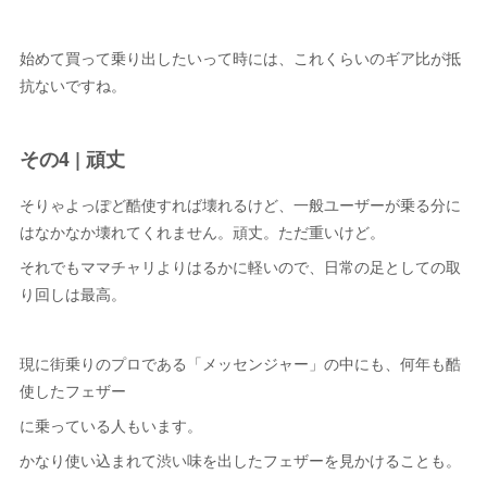
始めて買って乗り出したいって時には、これくらいのギア比が抵
抗ないですね。
その4 | 頑丈
そりゃよっぽど酷使すれば壊れるけど、一般ユーザーが乗る分に
はなかなか壊れてくれません。頑丈。ただ重いけど。
それでもママチャリよりはるかに軽いので、日常の足としての取
り回しは最高。
現に街乗りのプロである「メッセンジャー」の中にも、何年も酷
使したフェザー
に乗っている人もいます。
かなり使い込まれて渋い味を出したフェザーを見かけることも。