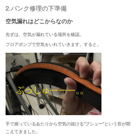
2.パンク修理の下準備
空気漏れはどこからなのか
先ずは、空気が漏れている場所を確認。
フロアポンプで空気をいれていきます。すると。
手で握っているあたりから空気の抜ける"プシュー"という音が聞
こえてきました。