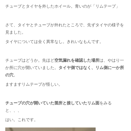
チューブとタイヤを外したホイール。青いのが「リムテープ」
さて、タイヤとチューブが外れたところで、先ずタイヤの様子を
見ました。
タイヤについては全く異常なし。きれいなもんです。
チューブはどうか。先ほど
空気漏れを確認した場所
は、やはり一
か所に穴が開いていました。
タイヤ側ではなく、リム側に一か所
の穴
。
ますますリムテープが怪しい。
チューブの穴が開いていた箇所と接していたリム面
をみる
と、、、
はい。これです。