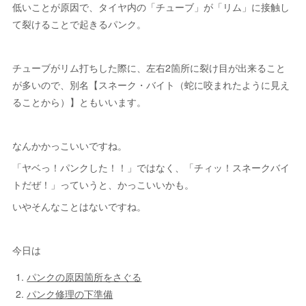
低いことが原因で、タイヤ内の「チューブ」が「リム」に接触し
て裂けることで起きるパンク。
チューブがリム打ちした際に、左右2箇所に裂け目が出来ること
が多いので、別名【スネーク・バイト（蛇に咬まれたように見え
ることから）】ともいいます。
なんかかっこいいですね。
「ヤベっ！パンクした！！」ではなく、「チィッ！スネークバイ
トだぜ！」っていうと、かっこいいかも。
いやそんなことはないですね。
今日は
パンクの原因箇所をさぐる
パンク修理の下準備