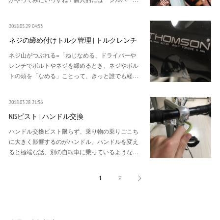
2018.05.29 04:53
ネジの締め付けトルク管理 | トルクレンチ
ネジ山がつぶれる=「ねじなめる」ドライバーや
レンチでボルトやネジを締めるとき、ネジやボル
トの頭を「なめる」ことって、きっと誰でも経…
2018.03.28 21:56
NJSピスト | ハンドル交換
ハンドル交換ピスト限らず、乗り物の乗りごこち
に大きく影響するのがハンドル。ハンドルを変え
ると極端な話、別の自転車に乗っているような…
1
2