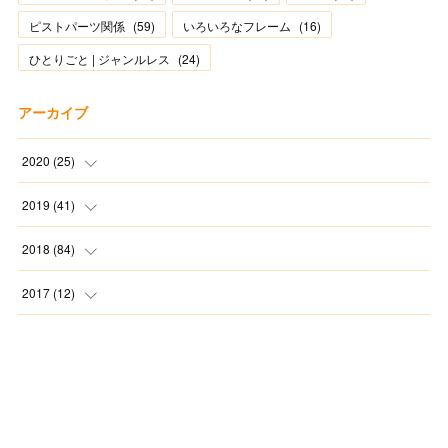
ピストパーツ関係
(
59
)
いろいろなフレーム
(
16
)
ひとりごと | ジャンルレス
(
24
)
アーカイブ
2020
(
25
)
(
1
)
2019
(
41
)
(
2
)
(
1
)
2018
(
84
)
(
2
)
(
3
)
(
1
)
2017
(
12
)
(
2
)
(
4
)
(
4
)
(
1
)
(
8
)
(
5
)
(
7
)
(
11
)
(
2
)
(
3
)
(
4
)