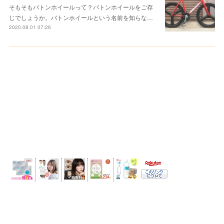
そもそもバトンホイールって？バトンホイールをご存
じでしょうか。バトンホイールという名前を知らな…
2020.08.01 07:26