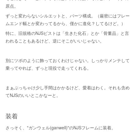
原点。
ずっと変わらないシルエットと、パーツ構成。（厳密にはフレー
ムエンド幅とか変わってるから、僅かに進化？してるけど。）
特に、旧規格のNJSピストは「生きた化石」とか「骨董品」と言
われることもあるけど、逆にそこがいいじゃない。
別にツボのように飾っておくわけじゃない。しっかりメンテして
乗ってやれば、ずっと現役で走ってくれる。
まぁぶっちゃけ少し手間はかかるけど、愛着はわく。それも含め
てNJSのいいとこかなーと。
装着
さっそく、"ガンウェル(ganwell)"のNJSフレームに装着。