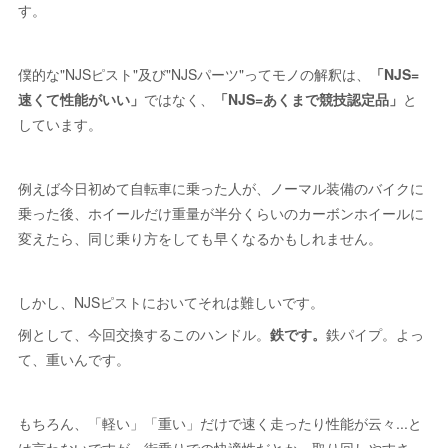
す。
僕的な"NJSピスト"及び"NJSパーツ"ってモノの解釈は、
「NJS=
速くて性能がいい」
ではなく、
「NJS=あくまで競技認定品」
と
しています。
例えば今日初めて自転車に乗った人が、ノーマル装備のバイクに
乗った後、ホイールだけ重量が半分くらいのカーボンホイールに
変えたら、同じ乗り方をしても早くなるかもしれません。
しかし、NJSピストにおいてそれは難しいです。
例として、今回交換するこのハンドル。
鉄です。
鉄パイプ。よっ
て、重いんです。
もちろん、「軽い」「重い」だけで速く走ったり性能が云々...と