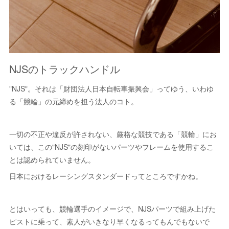
NJSのトラックハンドル
"NJS"。それは「財団法人日本自転車振興会」ってゆう、いわゆ
る「競輪」の元締めを担う法人のコト。
一切の不正や違反が許されない、厳格な競技である「競輪」にお
いては、この"NJS"の刻印がないパーツやフレームを使用するこ
とは認められていません。
日本におけるレーシングスタンダードってところですかね。
とはいっても、競輪選手のイメージで、NJSパーツで組み上げた
ピストに乗って、素人がいきなり早くなるってもんでもないで