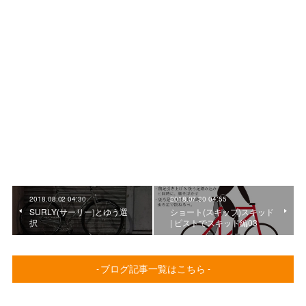
2018.08.02 04:30
2018.07.30 04:55
SURLY(サーリー)とゆう選
ショート(スキップ)スキッド
択
| ピストでスキッド編03
- ブログ記事一覧はこちら -