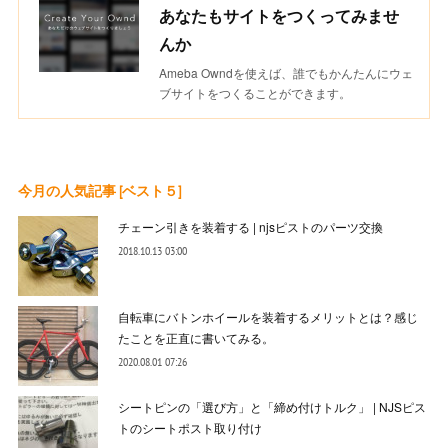
あなたもサイトをつくってみませ
んか
Ameba Owndを使えば、誰でもかんたんにウェ
ブサイトをつくることができます。
今月の人気記事 [ベスト５]
チェーン引きを装着する | njsピストのパーツ交換
2018.10.13 03:00
自転車にバトンホイールを装着するメリットとは？感じ
たことを正直に書いてみる。
2020.08.01 07:26
シートピンの「選び方」と「締め付けトルク」 | NJSピス
トのシートポスト取り付け