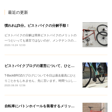
最近の更新
慣れれば5分。ピストバイクの分解手順！
ピストバイクの分解は簡単ピストバイクのメリットの
一つといっても過言ではないのが、メンテナンスの…
2020.10.24 12:03
ピストバイクブログの運営について、ひとりごと。ぼくの「T-BackBROZ」
T-BackBROZのブログについて今日は過去最高にひと
りごとかもしれません、先に言います。時間つぶし…
2020.08.09 12:56
自転車にバトンホイールを装着するメリットとは？感じたことを正直に書いてみる。