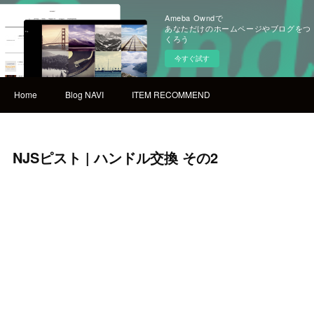
Ameba Owndで
あなただけのホームページやブログをつ
くろう
今すぐ試す
Home
Blog NAVI
ITEM RECOMMEND
NJSピスト | ハンドル交換 その2