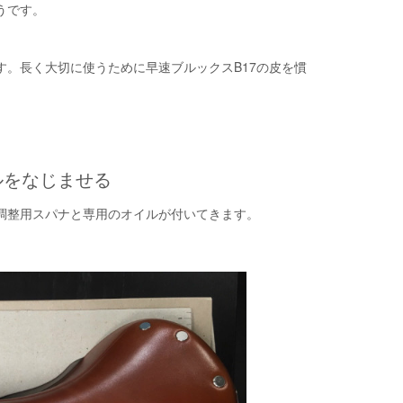
うです。
す。長く大切に使うために早速ブルックスB17の皮を慣
ルをなじませる
調整用スパナと専用のオイルが付いてきます。