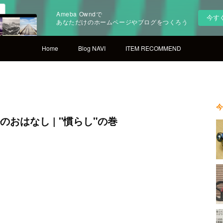
Ameba Owndで
今す
あなただけのホームページやブログをつくろう
Home
Blog NAVI
ITEM RECOMMEND
今
のおはなし | "慣らし"の巻