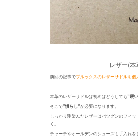
レザー(本
前回の記事で
ブルックスのレザーサドルを個
本革のレザーサドルは初めはどうしても
"硬い
そこで
"慣らし"
が必要になります。
しっかり馴染んだレザーはバツグンのフィッ
く。
チャーチやオールデンのシューズも手入れを