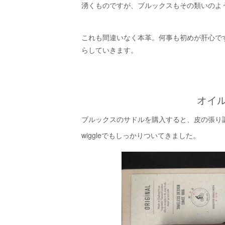
湧くものですが、ブルックスもその類いのよ
これも間違いなく本革。何事も初めが肝心で
らしていきます。
オイ
ブルックスのサドルを購入すると、皮の張り
wiggleでもしっかりついてきました。